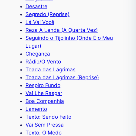
Desastre
Segredo (Reprise)
Lá Vai Você
Reza A Lenda (A Quarta Vez)
Seguindo o Tijolinho (Onde É o Meu
Lugar)
Chegança
Rádio/O Vento
Toada das Lágrimas
Toada das Lágrimas (Reprise)
Respiro Fundo
Vai Lhe Rasgar
Boa Companhia
Lamento
Texto: Sendo Feito
Vai Sem Pressa
Texto: O Medo