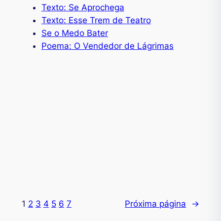
Texto: Se Aprochega
Texto: Esse Trem de Teatro
Se o Medo Bater
Poema: O Vendedor de Lágrimas
1
2
3
4
5
6
7
Próxima página
→