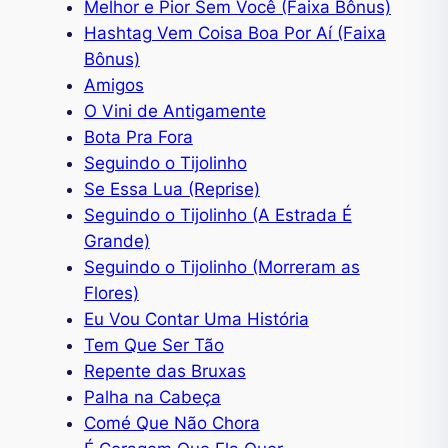
Melhor e Pior Sem Você (Faixa Bônus)
Hashtag Vem Coisa Boa Por Aí (Faixa
Bônus)
Amigos
O Vini de Antigamente
Bota Pra Fora
Seguindo o Tijolinho
Se Essa Lua (Reprise)
Seguindo o Tijolinho (A Estrada É
Grande)
Seguindo o Tijolinho (Morreram as
Flores)
Eu Vou Contar Uma História
Tem Que Ser Tão
Repente das Bruxas
Palha na Cabeça
Comé Que Não Chora