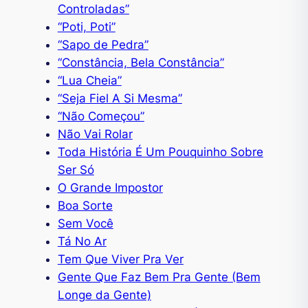
Controladas”
“Poti, Poti”
“Sapo de Pedra”
“Constância, Bela Constância”
“Lua Cheia”
“Seja Fiel A Si Mesma”
“Não Começou”
Não Vai Rolar
Toda História É Um Pouquinho Sobre
Ser Só
O Grande Impostor
Boa Sorte
Sem Você
Tá No Ar
Tem Que Viver Pra Ver
Gente Que Faz Bem Pra Gente (Bem
Longe da Gente)