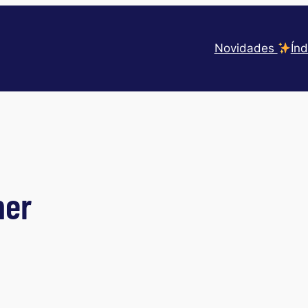
Novidades
Índ
ner