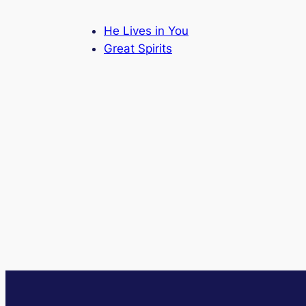
He Lives in You
Great Spirits