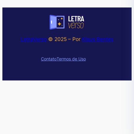
LetraVerso
© 2025 – Por
Klaus Bentes
Instagram
Contato
Termos de Uso