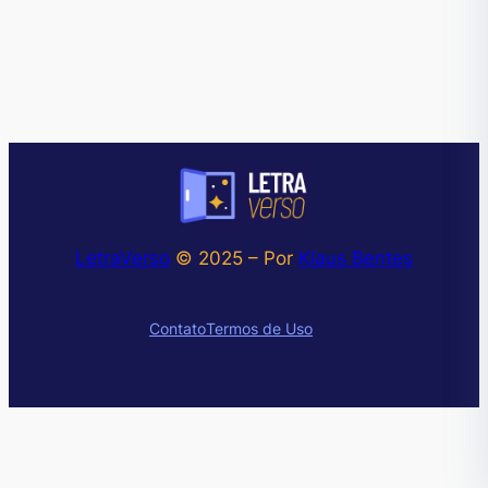
LetraVerso
© 2025 – Por
Klaus Bentes
Instagram
Contato
Termos de Uso