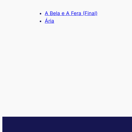
A Bela e A Fera (Final)
Ária