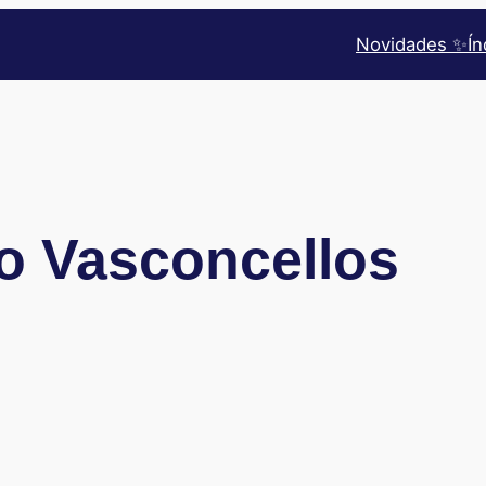
Novidades ✨
Ín
o Vasconcellos