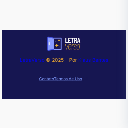
LetraVerso
© 2025 – Por
Klaus Bentes
Instagram
Contato
Termos de Uso