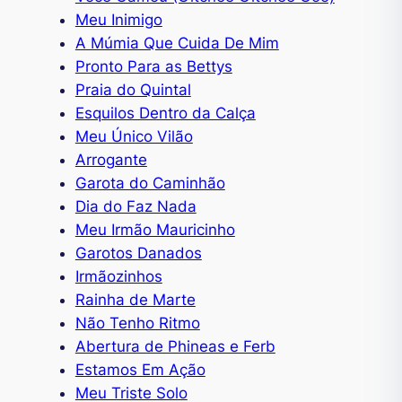
Meu Inimigo
A Múmia Que Cuida De Mim
Pronto Para as Bettys
Praia do Quintal
Esquilos Dentro da Calça
Meu Único Vilão
Arrogante
Garota do Caminhão
Dia do Faz Nada
Meu Irmão Mauricinho
Garotos Danados
Irmãozinhos
Rainha de Marte
Não Tenho Ritmo
Abertura de Phineas e Ferb
Estamos Em Ação
Meu Triste Solo