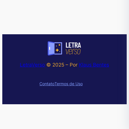
LetraVerso
© 2025 – Por
Klaus Bentes
Instagram
Contato
Termos de Uso