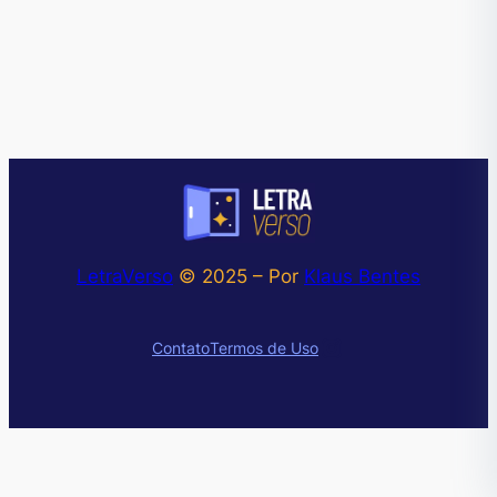
LetraVerso
© 2025 – Por
Klaus Bentes
Instagram
Contato
Termos de Uso