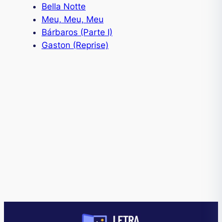
Bella Notte
Meu, Meu, Meu
Bárbaros (Parte I)
Gaston (Reprise)