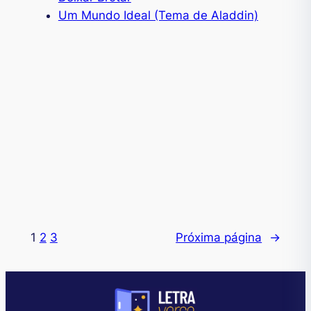
Um Mundo Ideal (Tema de Aladdin)
1
2
3
Próxima página
→