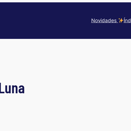
Novidades
Índ
 Luna