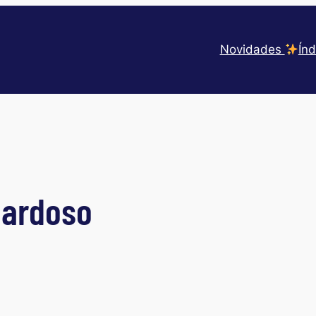
Novidades
Índ
Cardoso