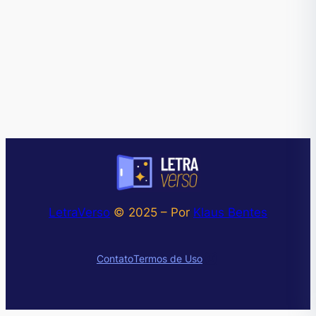
LetraVerso
© 2025 – Por
Klaus Bentes
Instagram
Contato
Termos de Uso