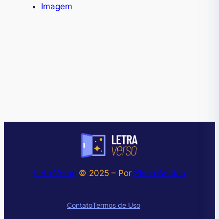
Imagem
LetraVerso
© 2025 – Por
Klaus Bentes
Instagram
Contato
Termos de Uso