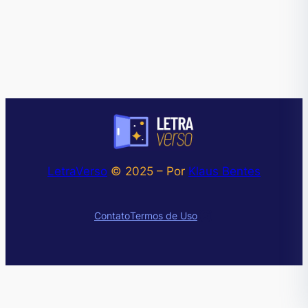
LetraVerso
© 2025 – Por
Klaus Bentes
Instagram
Contato
Termos de Uso