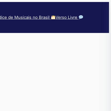
dice de Musicais no Brasil
Verso Livre