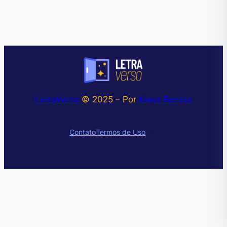
LetraVerso
© 2025 – Por
Klaus Bentes
Instagram
Contato
Termos de Uso