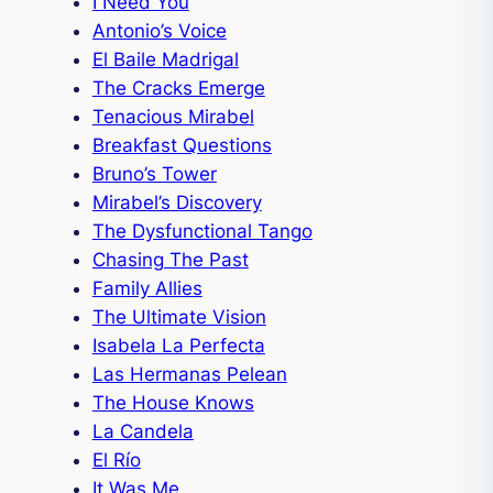
I Need You
Antonio’s Voice
El Baile Madrigal
The Cracks Emerge
Tenacious Mirabel
Breakfast Questions
Bruno’s Tower
Mirabel’s Discovery
The Dysfunctional Tango
Chasing The Past
Family Allies
The Ultimate Vision
Isabela La Perfecta
Las Hermanas Pelean
The House Knows
La Candela
El Río
It Was Me