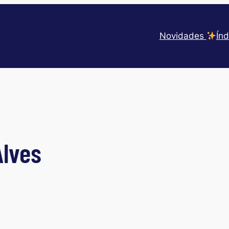
Novidades
Índ
Alves