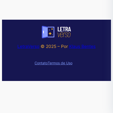
LetraVerso
© 2025 – Por
Klaus Bentes
Instagram
Contato
Termos de Uso