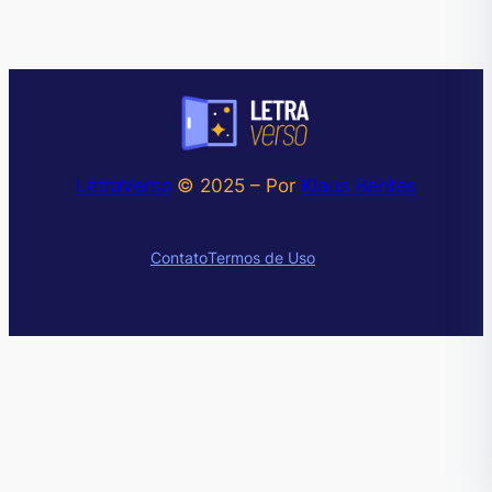
LetraVerso
© 2025 – Por
Klaus Bentes
Instagram
Contato
Termos de Uso