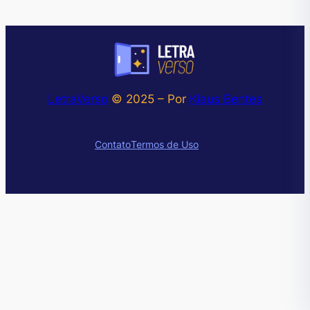
LetraVerso
© 2025 – Por
Klaus Bentes
Instagram
Contato
Termos de Uso