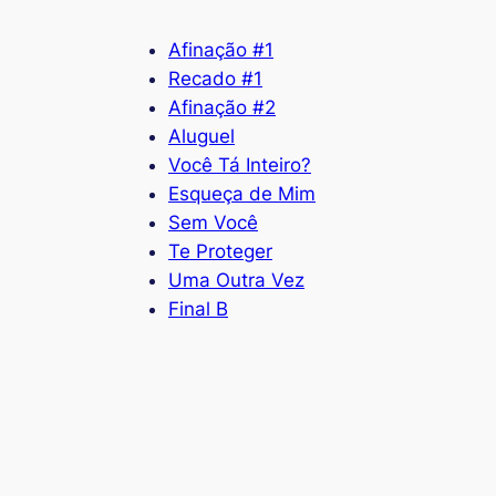
Afinação #1
Recado #1
Afinação #2
Aluguel
Você Tá Inteiro?
Esqueça de Mim
Sem Você
Te Proteger
Uma Outra Vez
Final B