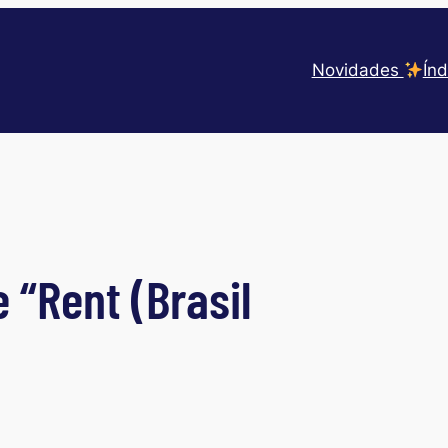
Novidades
Índ
 “Rent (Brasil