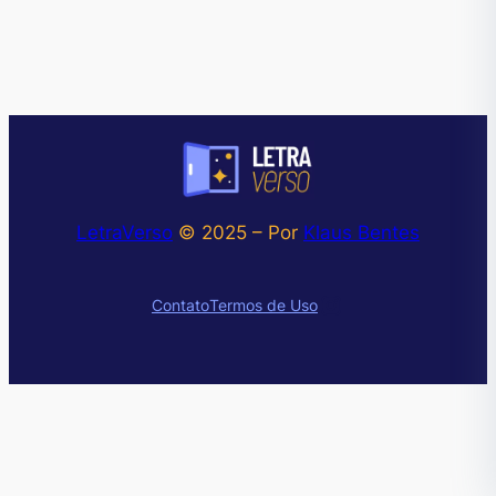
LetraVerso
© 2025 – Por
Klaus Bentes
Instagram
Contato
Termos de Uso