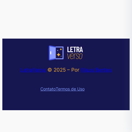
LetraVerso
© 2025 – Por
Klaus Bentes
Instagram
Contato
Termos de Uso