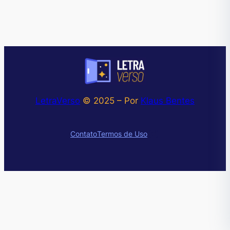
LetraVerso
© 2025 – Por
Klaus Bentes
Instagram
Contato
Termos de Uso