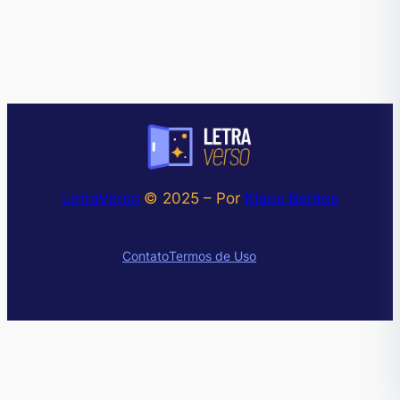
LetraVerso
© 2025 – Por
Klaus Bentes
Instagram
Contato
Termos de Uso