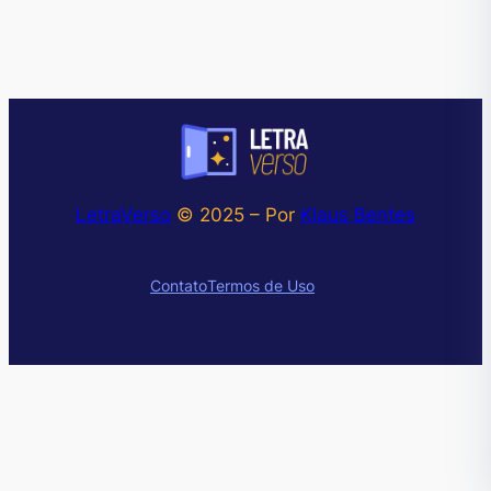
LetraVerso
© 2025 – Por
Klaus Bentes
Instagram
Contato
Termos de Uso