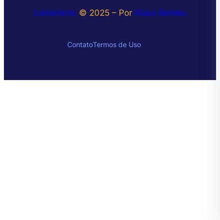
LetraVerso
© 2025 – Por
Klaus Bentes
Instagram
Contato
Termos de Uso