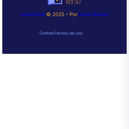
LetraVerso
© 2025 – Por
Klaus Bentes
Instagram
Contato
Termos de Uso