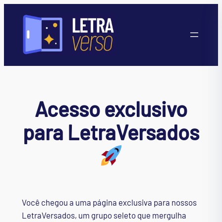
Pular
para
o
conteúdo
Acesso exclusivo
para LetraVersados
Você chegou a uma página exclusiva para nossos
LetraVersados, um grupo seleto que mergulha